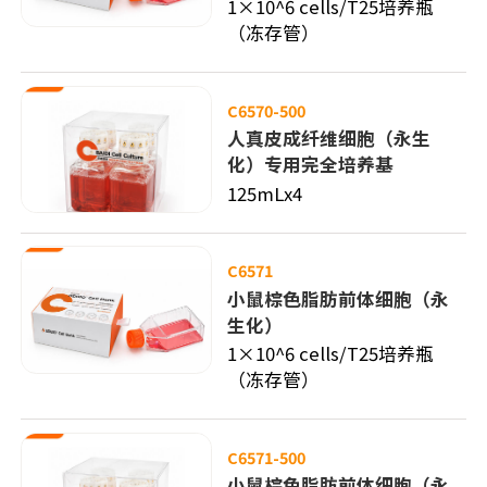
1×10^6 cells/T25培养瓶
（冻存管）
C6570-500
人真皮成纤维细胞（永生
化）专用完全培养基
125mLx4
C6571
小鼠棕色脂肪前体细胞（永
生化）
1×10^6 cells/T25培养瓶
（冻存管）
C6571-500
小鼠棕色脂肪前体细胞（永