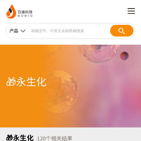
产品
🎁永生化
🎁永生化
120
个相关结果