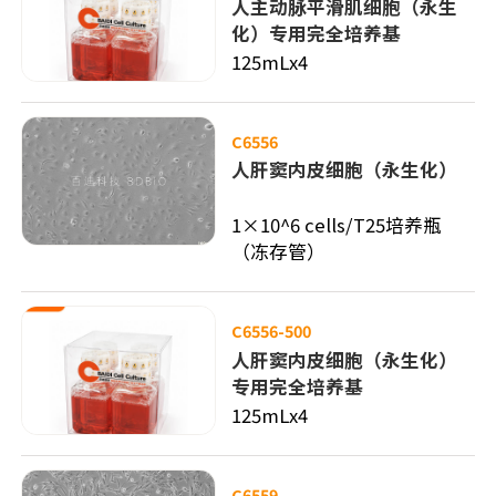
人主动脉平滑肌细胞（永生
化）专用完全培养基
125mLx4
C6556
人肝窦内皮细胞（永生化）
1×10^6 cells/T25培养瓶
（冻存管）
C6556-500
人肝窦内皮细胞（永生化）
专用完全培养基
125mLx4
C6559