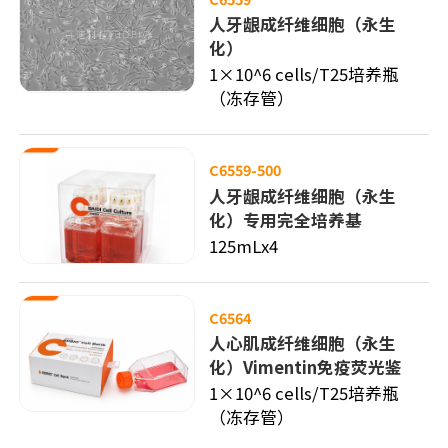
人牙龈成纤维细胞（永生
化）
1×10^6 cells/T25培养瓶
（冻存管）
C6559-500
人牙龈成纤维细胞（永生
化）专用完全培养基
125mLx4
C6564
人心肌成纤维细胞（永生
化）Vimentin免疫荧光鉴
定
1×10^6 cells/T25培养瓶
（冻存管）