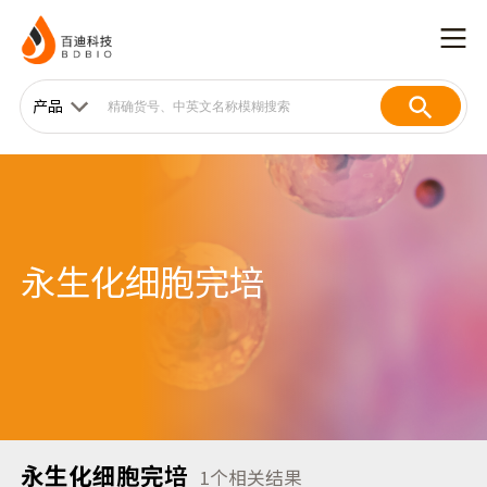
产品
永生化细胞完培
永生化细胞完培
1
个相关结果