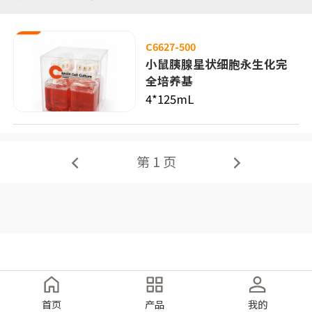
C6627-500
小鼠胰腺星状细胞永生化完
全培养基
4*125mL
第 1 页
首页
产品
我的